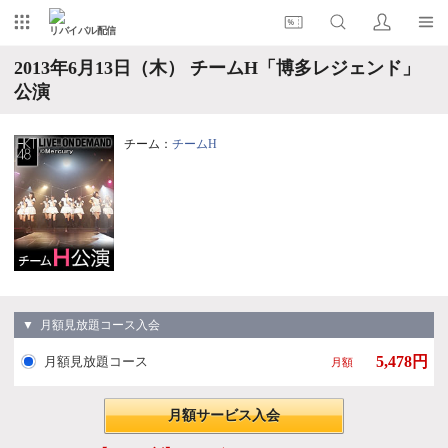
リバイバル配信
2013年6月13日（木） チームH「博多レジェンド」
公演
チーム：
チームH
▼ 月額見放題コース入会
5,478円
月額見放題コース
月額
月額サービス入会