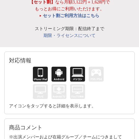
【セット割】
なら月額3,122円＋1,628円で
もっとお得にご利用いただけます。
セット割ご利用方法はこちら
ストリーミング期限：配信終了まで
期限・ライセンスについて
対応情報
アイコンをタップすると詳細を表示します。
商品コメント
※出演メンバーおよび在籍グループ／チームにつきまして