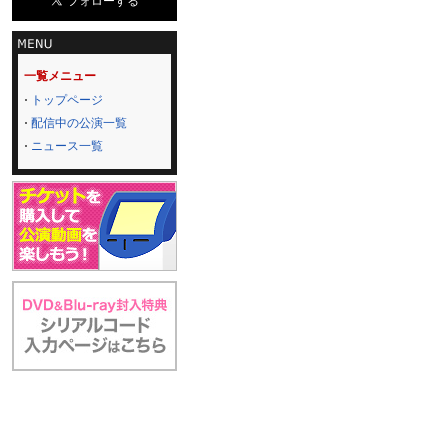
一覧メニュー
トップページ
配信中の公演一覧
ニュース一覧