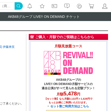
AKB48グループ LIVE!! ON DEMAND チケット
ご購入・月額でのご視聴はこちらから
月額見放題コース
花
伊藤来笑
AKB48グループの
LIVE!! ON DEMAND月額サービスの
過去公演がすべて見られる定額プラン！
5,478
月額
円
【セット割】なら月額3,122円＋1,628円で
もっとお得にご利用いただけます。
ご了承ください。
セット割ご利用方法はこちら