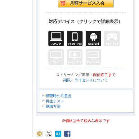
対応デバイス（クリックで詳細表示）
ストリーミング期限：
配信終了まで
期限・ライセンスについて
視聴時の注意点
再生テスト
視聴方法
※価格は全て税込み表示です