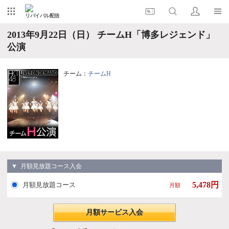
リバイバル配信
2013年9月22日（日） チームH「博多レジェンド」
公演
チーム：
チームH
▼ 月額見放題コース入会
5,478円
月額見放題コース
月額
月額サービス入会