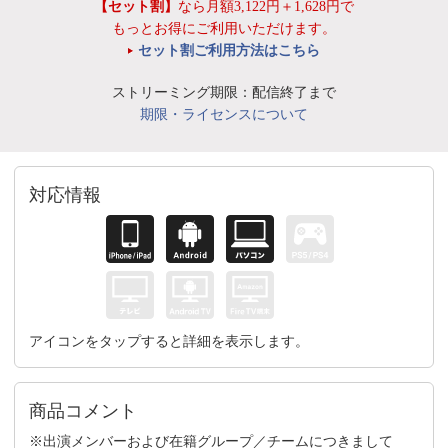
【セット割】
なら月額3,122円＋1,628円で
もっとお得にご利用いただけます。
セット割ご利用方法はこちら
ストリーミング期限：配信終了まで
期限・ライセンスについて
対応情報
アイコンをタップすると詳細を表示します。
商品コメント
※出演メンバーおよび在籍グループ／チームにつきまして