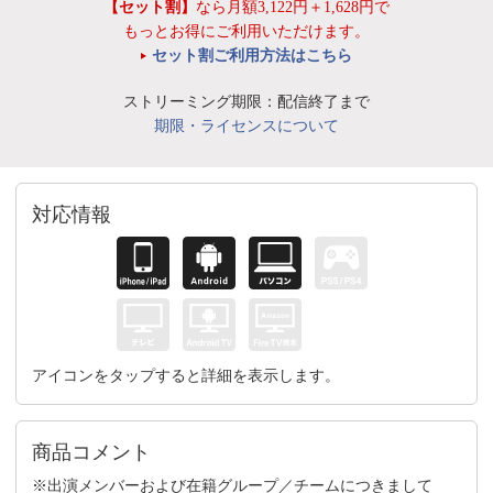
【セット割】
なら月額3,122円＋1,628円で
もっとお得にご利用いただけます。
セット割ご利用方法はこちら
ストリーミング期限：配信終了まで
期限・ライセンスについて
対応情報
アイコンをタップすると詳細を表示します。
商品コメント
※出演メンバーおよび在籍グループ／チームにつきまして