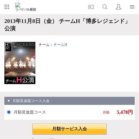
リバイバル配信
2013年11月8日（金） チームH「博多レジェンド」
公演
チーム：
チームH
▼ 月額見放題コース入会
5,478円
月額見放題コース
月額
月額サービス入会