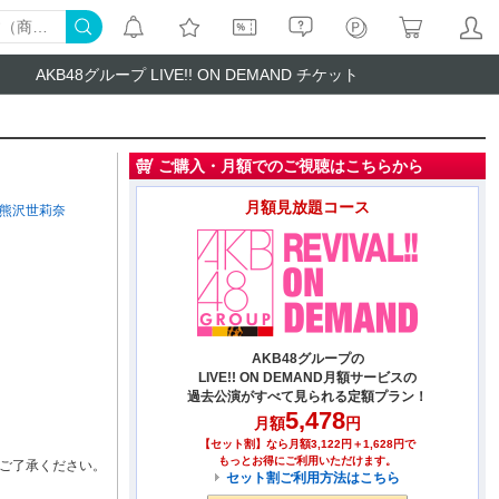
AKB48グループ LIVE!! ON DEMAND チケット
ご購入・月額でのご視聴はこちらから
月額見放題コース
熊沢世莉奈
AKB48グループの
LIVE!! ON DEMAND月額サービスの
過去公演がすべて見られる定額プラン！
5,478
月額
円
【セット割】なら月額3,122円＋1,628円で
もっとお得にご利用いただけます。
ご了承ください。
セット割ご利用方法はこちら