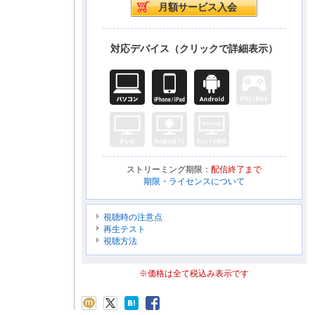
対応デバイス（クリックで詳細表示）
ストリーミング期限：
配信終了まで
期限・ライセンスについて
視聴時の注意点
再生テスト
視聴方法
※価格は全て税込み表示です