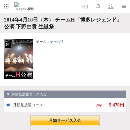
リバイバル配信
2014年4月10日（木） チームH「博多レジェンド」
公演 下野由貴 生誕祭
チーム：
チームH
▼ 月額見放題コース入会
5,478円
月額見放題コース
月額
月額サービス入会