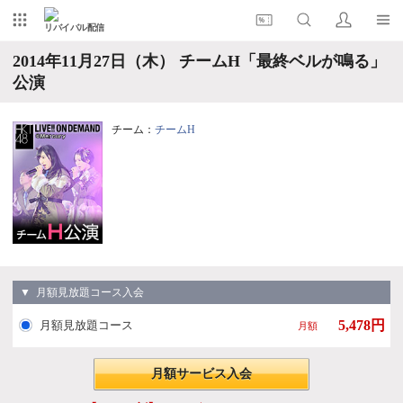
リバイバル配信
2014年11月27日（木） チームH「最終ベルが鳴る」
公演
チーム：
チームH
▼ 月額見放題コース入会
5,478円
月額見放題コース
月額
月額サービス入会