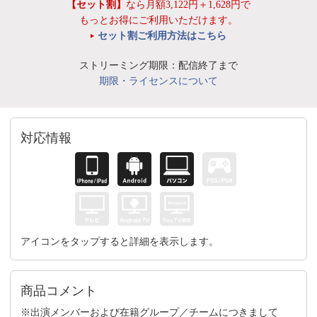
【セット割】
なら月額3,122円＋1,628円で
もっとお得にご利用いただけます。
セット割ご利用方法はこちら
ストリーミング期限：配信終了まで
期限・ライセンスについて
対応情報
アイコンをタップすると詳細を表示します。
商品コメント
※出演メンバーおよび在籍グループ／チームにつきまして