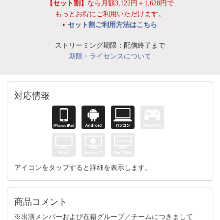
【セット割】
なら月額3,122円＋1,628円で
もっとお得にご利用いただけます。
セット割ご利用方法はこちら
ストリーミング期限：配信終了まで
期限・ライセンスについて
対応情報
アイコンをタップすると詳細を表示します。
商品コメント
※出演メンバーおよび在籍グループ／チームにつきまして