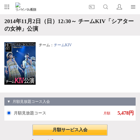
リバイバル配信
2014年11月2日（日）12:30～ チームKIV「シアター
の女神」公演
チーム：
チームKIV
▼ 月額見放題コース入会
5,478円
月額見放題コース
月額
月額サービス入会