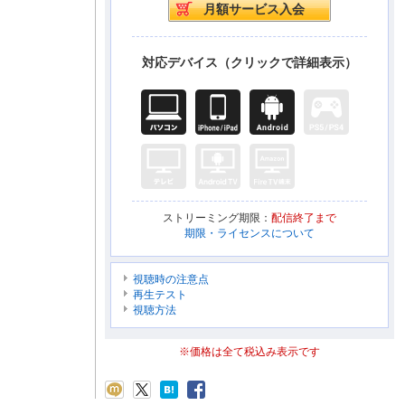
対応デバイス（クリックで詳細表示）
ストリーミング期限：
配信終了まで
期限・ライセンスについて
視聴時の注意点
再生テスト
視聴方法
※価格は全て税込み表示です