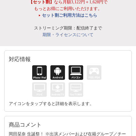
【セット割】
なら月額3,122円＋1,628円で
もっとお得にご利用いただけます。
セット割ご利用方法はこちら
ストリーミング期限：配信終了まで
期限・ライセンスについて
対応情報
アイコンをタップすると詳細を表示します。
商品コメント
岡田栞奈 生誕祭！ ※出演メンバーおよび在籍グループ／チー