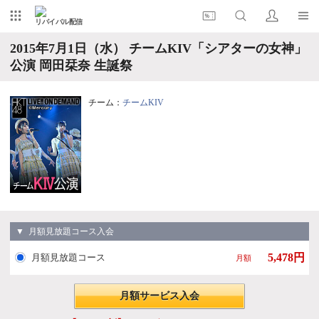
リバイバル配信
2015年7月1日（水） チームKIV「シアターの女神」
公演 岡田栞奈 生誕祭
チーム：
チームKIV
▼ 月額見放題コース入会
5,478円
月額見放題コース
月額
月額サービス入会