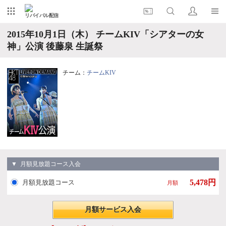
リバイバル配信
2015年10月1日（木） チームKIV「シアターの女
神」公演 後藤泉 生誕祭
チーム：
チームKIV
▼ 月額見放題コース入会
5,478円
月額見放題コース
月額
月額サービス入会