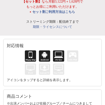
【セット割】
なら月額3,122円＋1,628円で
もっとお得にご利用いただけます。
セット割ご利用方法はこちら
ストリーミング期限：配信終了まで
期限・ライセンスについて
対応情報
アイコンをタップすると詳細を表示します。
商品コメント
※出演メンバーおよび在籍グループ／チームにつきまして