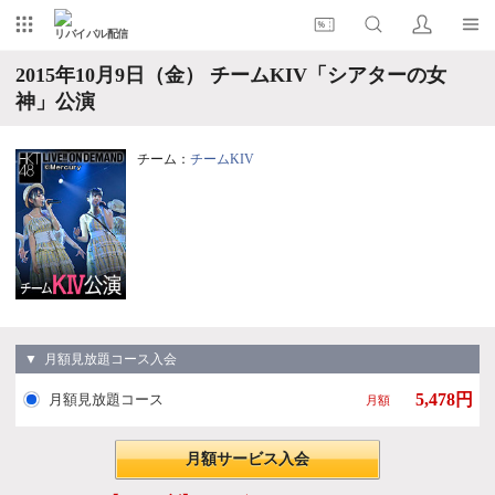
リバイバル配信
2015年10月9日（金） チームKIV「シアターの女
神」公演
チーム：
チームKIV
▼ 月額見放題コース入会
5,478円
月額見放題コース
月額
月額サービス入会