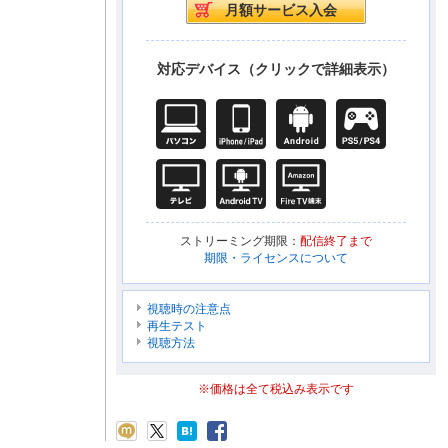
対応デバイス（クリックで詳細表示）
ストリーミング期限：
配信終了まで
期限・ライセンスについて
視聴時の注意点
再生テスト
視聴方法
※価格は全て税込み表示です