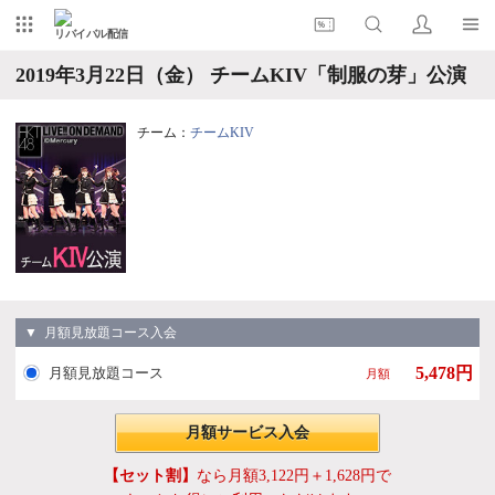
リバイバル配信
2019年3月22日（金） チームKIV「制服の芽」公演
チーム：
チームKIV
▼ 月額見放題コース入会
5,478円
月額見放題コース
月額
月額サービス入会
【セット割】
なら月額3,122円＋1,628円で