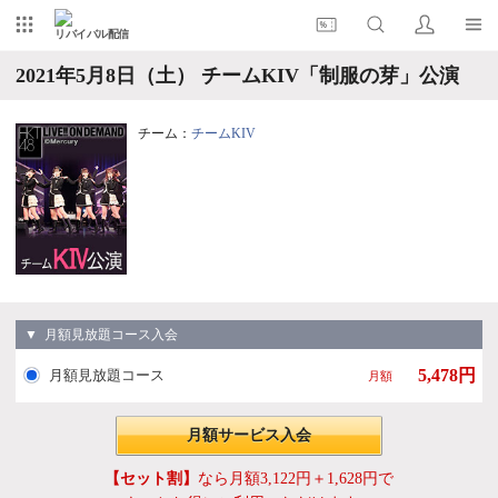
リバイバル配信
2021年5月8日（土） チームKIV「制服の芽」公演
チーム：
チームKIV
▼ 月額見放題コース入会
5,478円
月額見放題コース
月額
月額サービス入会
【セット割】
なら月額3,122円＋1,628円で