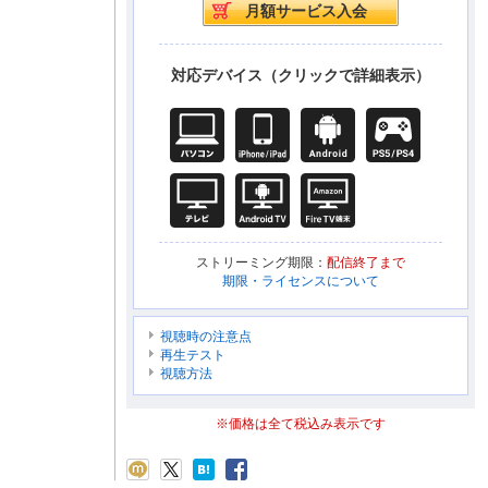
対応デバイス（クリックで詳細表示）
ストリーミング期限：
配信終了まで
期限・ライセンスについて
視聴時の注意点
再生テスト
視聴方法
※価格は全て税込み表示です