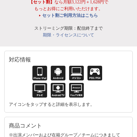
【セット割】
なら月額3,122円＋1,628円で
もっとお得にご利用いただけます。
セット割ご利用方法はこちら
ストリーミング期限：配信終了まで
期限・ライセンスについて
対応情報
アイコンをタップすると詳細を表示します。
商品コメント
※出演メンバーおよび在籍グループ／チームにつきまして