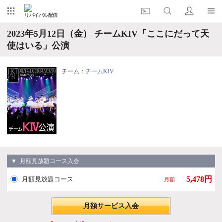
リバイバル配信
2023年5月12日（金） チームKIV「ここにだって天
使はいる」公演
チーム：
チームKIV
▼ 月額見放題コース入会
5,478円
月額見放題コース
月額
月額サービス入会