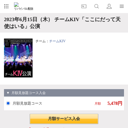
リバイバル配信
2023年6月15日（木） チームKIV「ここにだって天
使はいる」公演
チーム：
チームKIV
▼ 月額見放題コース入会
5,478円
月額見放題コース
月額
月額サービス入会