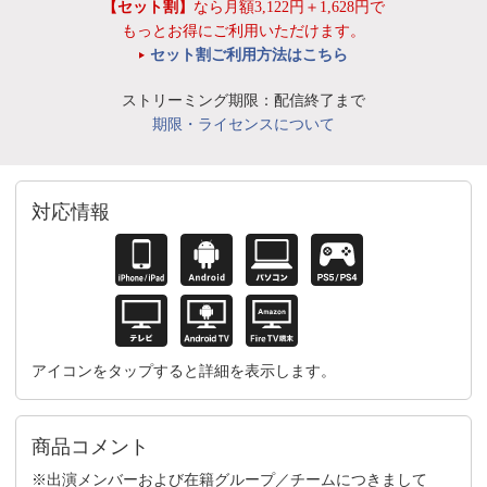
【セット割】
なら月額3,122円＋1,628円で
もっとお得にご利用いただけます。
セット割ご利用方法はこちら
ストリーミング期限：配信終了まで
期限・ライセンスについて
対応情報
アイコンをタップすると詳細を表示します。
商品コメント
※出演メンバーおよび在籍グループ／チームにつきまして