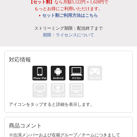
【セット割】
なら月額3,122円＋1,628円で
もっとお得にご利用いただけます。
セット割ご利用方法はこちら
ストリーミング期限：配信終了まで
期限・ライセンスについて
対応情報
アイコンをタップすると詳細を表示します。
商品コメント
※出演メンバーおよび在籍グループ／チームにつきまして