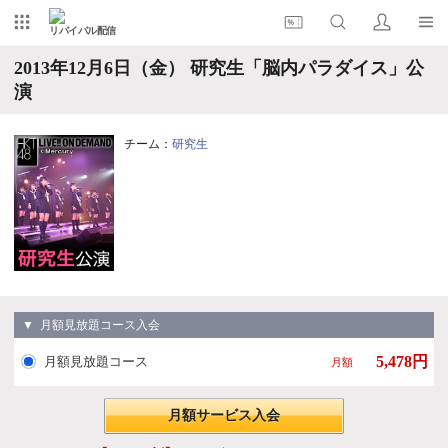
リバイバル配信
2013年12月6日（金） 研究生「脳内パラダイス」公
演
チーム：
研究生
▼ 月額見放題コース入会
5,478円
月額見放題コース
月額
月額サービス入会