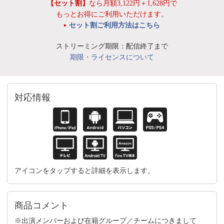
【セット割】
なら月額3,122円＋1,628円で
もっとお得にご利用いただけます。
セット割ご利用方法はこちら
ストリーミング期限：配信終了まで
期限・ライセンスについて
対応情報
アイコンをタップすると詳細を表示します。
商品コメント
※出演メンバーおよび在籍グループ／チームにつきまして