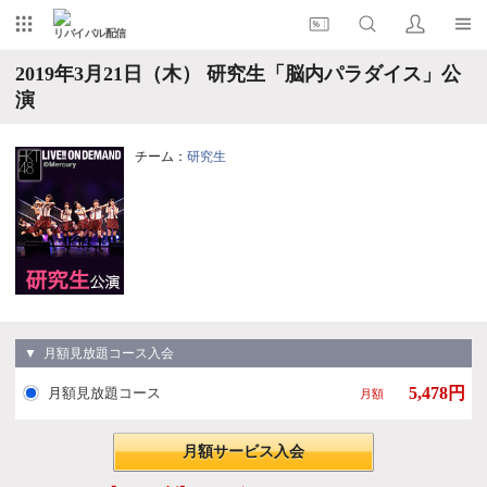
リバイバル配信
2019年3月21日（木） 研究生「脳内パラダイス」公
演
チーム：
研究生
▼ 月額見放題コース入会
5,478円
月額見放題コース
月額
月額サービス入会