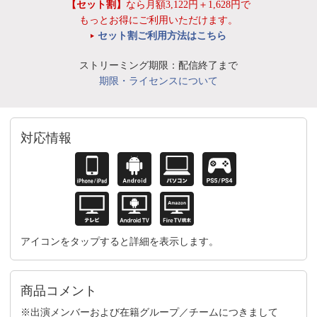
【セット割】
なら月額3,122円＋1,628円で
もっとお得にご利用いただけます。
セット割ご利用方法はこちら
ストリーミング期限：配信終了まで
期限・ライセンスについて
対応情報
アイコンをタップすると詳細を表示します。
商品コメント
※出演メンバーおよび在籍グループ／チームにつきまして