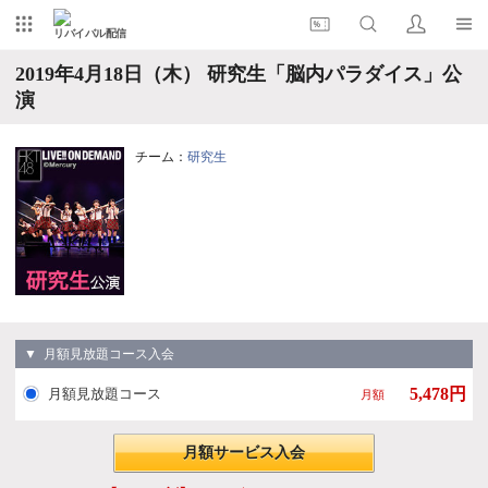
リバイバル配信
2019年4月18日（木） 研究生「脳内パラダイス」公
演
チーム：
研究生
▼ 月額見放題コース入会
5,478円
月額見放題コース
月額
月額サービス入会