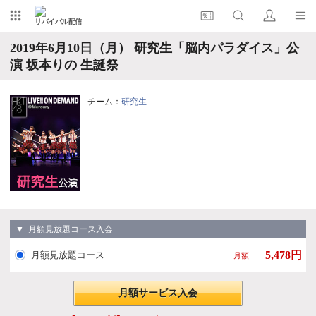
リバイバル配信
2019年6月10日（月） 研究生「脳内パラダイス」公
演 坂本りの 生誕祭
チーム：
研究生
▼ 月額見放題コース入会
5,478円
月額見放題コース
月額
月額サービス入会