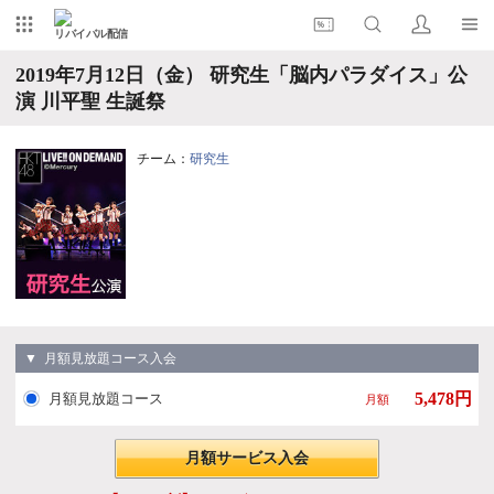
リバイバル配信
2019年7月12日（金） 研究生「脳内パラダイス」公
演 川平聖 生誕祭
チーム：
研究生
▼ 月額見放題コース入会
5,478円
月額見放題コース
月額
月額サービス入会