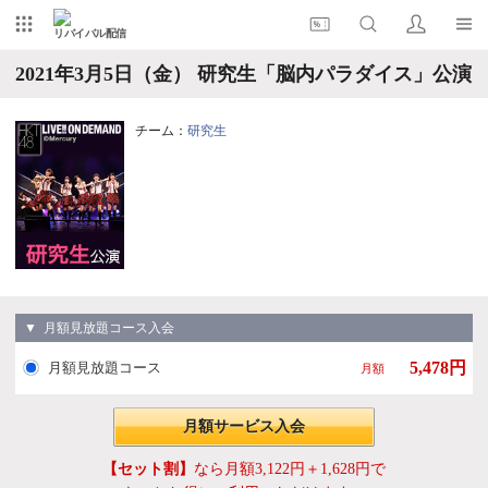
リバイバル配信
2021年3月5日（金） 研究生「脳内パラダイス」公演
チーム：
研究生
▼ 月額見放題コース入会
5,478円
月額見放題コース
月額
月額サービス入会
【セット割】
なら月額3,122円＋1,628円で