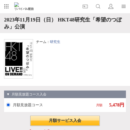
リバイバル配信
2023年11月19日（日） HKT48研究生「希望のつぼ
み」公演
チーム：
研究生
▼ 月額見放題コース入会
5,478円
月額見放題コース
月額
月額サービス入会