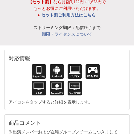
【セット割】
なら月額3,122円＋1,628円で
もっとお得にご利用いただけます。
セット割ご利用方法はこちら
ストリーミング期限：配信終了まで
期限・ライセンスについて
対応情報
アイコンをタップすると詳細を表示します。
商品コメント
※出演メンバーおよび在籍グループ／チームにつきまして