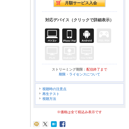
対応デバイス（クリックで詳細表示）
ストリーミング期限：
配信終了まで
期限・ライセンスについて
視聴時の注意点
再生テスト
視聴方法
※価格は全て税込み表示です