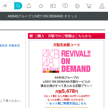
AKB48グループ LIVE!! ON DEMAND チケット
ご購入・月額でのご視聴はこちらから
月額見放題コース
麻莉奈
伊藤来笑
AKB48グループの
LIVE!! ON DEMAND月額サービスの
過去公演がすべて見られる定額プラン！
5,478
月額
円
【セット割】なら月額3,122円＋1,628円で
もっとお得にご利用いただけます。
ご了承ください。
セット割ご利用方法はこちら