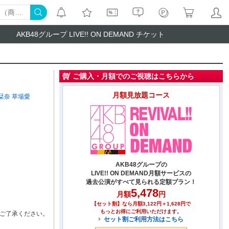
AKB48グループ LIVE!! ON DEMAND チケット
ご購入・月額でのご視聴はこちらから
月額見放題コース
栞奈
草場愛
AKB48グループの
LIVE!! ON DEMAND月額サービスの
過去公演がすべて見られる定額プラン！
5,478
月額
円
【セット割】なら月額3,122円＋1,628円で
もっとお得にご利用いただけます。
ご了承ください。
セット割ご利用方法はこちら