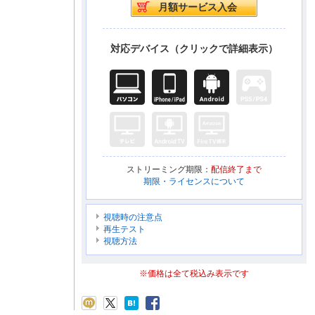
対応デバイス（クリックで詳細表示）
ストリーミング期限：
配信終了まで
期限・ライセンスについて
視聴時の注意点
再生テスト
視聴方法
※価格は全て税込み表示です