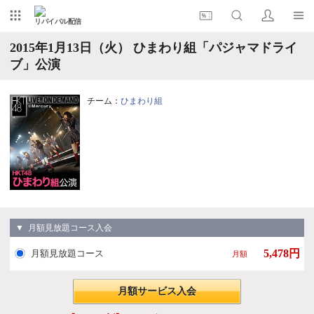
リバイバル配信
2015年1月13日（火） ひまわり組「パジャマドライ
ブ」公演
チーム：
ひまわり組
▼ 月額見放題コース入会
5,478円
月額見放題コース
月額
月額サービス入会