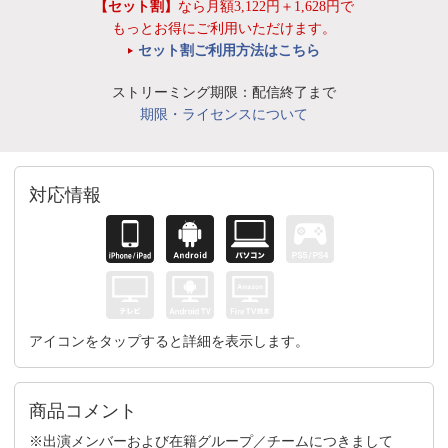
【セット割】
なら月額3,122円＋1,628円で
もっとお得にご利用いただけます。
セット割ご利用方法はこちら
ストリーミング期限：配信終了まで
期限・ライセンスについて
対応情報
アイコンをタップすると詳細を表示します。
商品コメント
※出演メンバーおよび在籍グループ／チームにつきまして