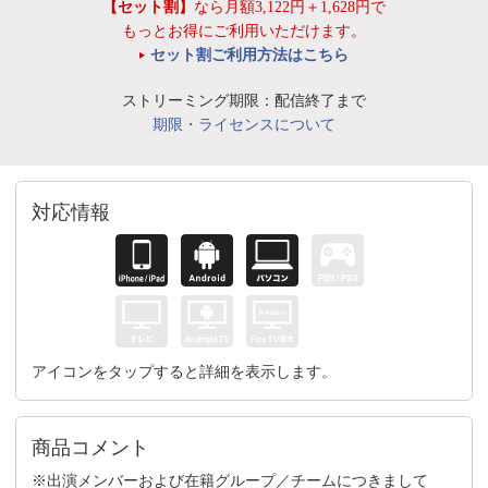
【セット割】
なら月額3,122円＋1,628円で
もっとお得にご利用いただけます。
セット割ご利用方法はこちら
ストリーミング期限：配信終了まで
期限・ライセンスについて
対応情報
アイコンをタップすると詳細を表示します。
商品コメント
※出演メンバーおよび在籍グループ／チームにつきまして