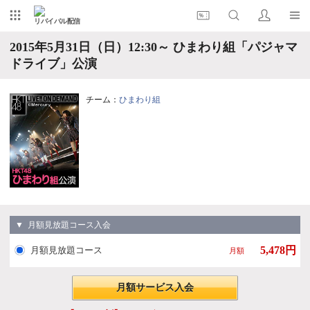
リバイバル配信
2015年5月31日（日）12:30～ ひまわり組「パジャマ
ドライブ」公演
チーム：
ひまわり組
▼ 月額見放題コース入会
5,478円
月額見放題コース
月額
月額サービス入会