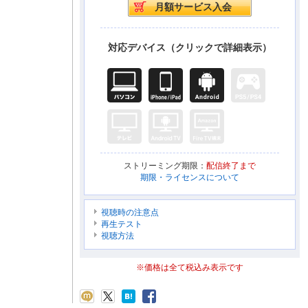
対応デバイス（クリックで詳細表示）
ストリーミング期限：
配信終了まで
期限・ライセンスについて
視聴時の注意点
再生テスト
視聴方法
※価格は全て税込み表示です