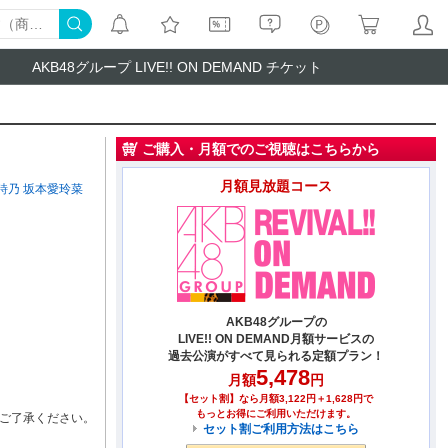
AKB48グループ LIVE!! ON DEMAND チケット
ご購入・月額でのご視聴はこちらから
月額見放題コース
詩乃
坂本愛玲菜
AKB48グループの
LIVE!! ON DEMAND月額サービスの
過去公演がすべて見られる定額プラン！
5,478
月額
円
【セット割】なら月額3,122円＋1,628円で
もっとお得にご利用いただけます。
ご了承ください。
セット割ご利用方法はこちら