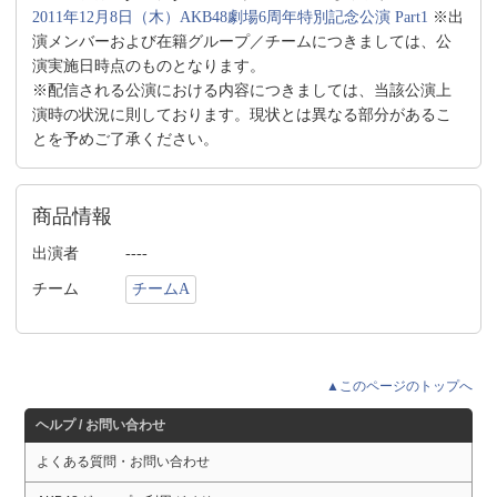
2011年12月8日（木）AKB48劇場6周年特別記念公演 Part1
※出
演メンバーおよび在籍グループ／チームにつきましては、公
演実施日時点のものとなります。
※配信される公演における内容につきましては、当該公演上
演時の状況に則しております。現状とは異なる部分があるこ
とを予めご了承ください。
商品情報
出演者
----
チーム
チームA
▲このページのトップへ
ヘルプ / お問い合わせ
よくある質問・お問い合わせ