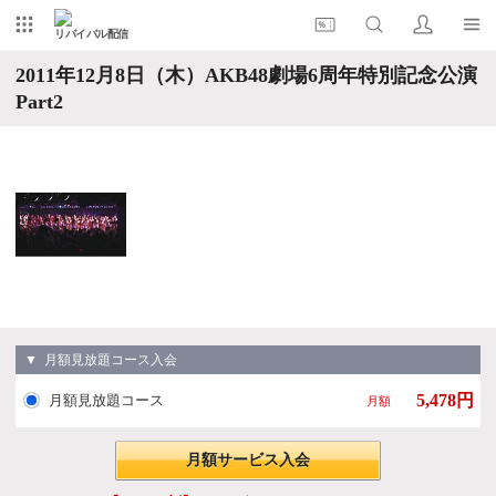
リバイバル配信
2011年12月8日（木）AKB48劇場6周年特別記念公演
Part2
▼ 月額見放題コース入会
5,478円
月額見放題コース
月額
月額サービス入会