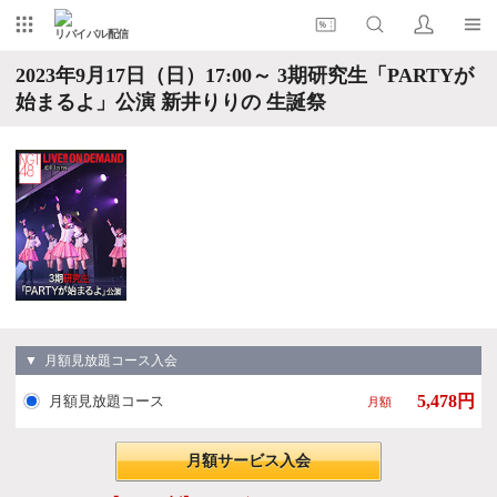
リバイバル配信
2023年9月17日（日）17:00～ 3期研究生「PARTYが
始まるよ」公演 新井りりの 生誕祭
▼ 月額見放題コース入会
5,478円
月額見放題コース
月額
月額サービス入会