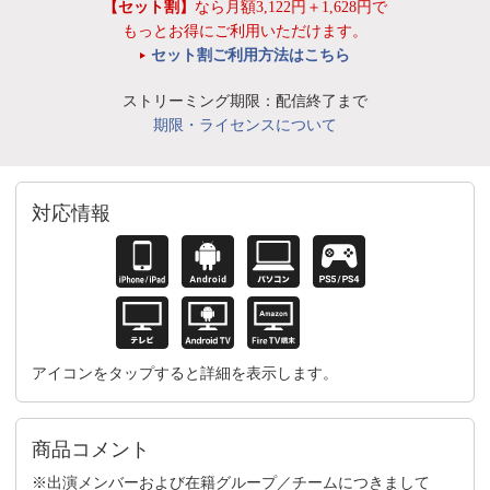
【セット割】
なら月額3,122円＋1,628円で
もっとお得にご利用いただけます。
セット割ご利用方法はこちら
ストリーミング期限：配信終了まで
期限・ライセンスについて
対応情報
アイコンをタップすると詳細を表示します。
商品コメント
※出演メンバーおよび在籍グループ／チームにつきまして