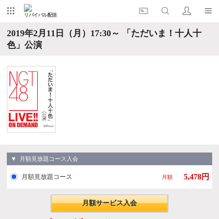
リバイバル配信
2019年2月11日（月）17:30～ 「ただいま！十人十
色」公演
▼ 月額見放題コース入会
5,478円
月額見放題コース
月額
月額サービス入会