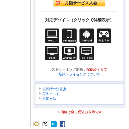
対応デバイス（クリックで詳細表示）
ストリーミング期限：
配信終了まで
期限・ライセンスについて
視聴時の注意点
再生テスト
視聴方法
※価格は全て税込み表示です