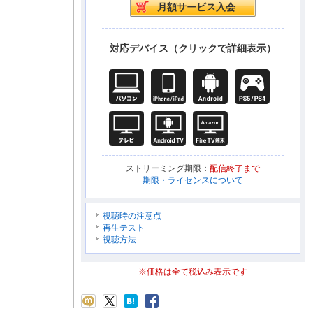
対応デバイス（クリックで詳細表示）
ストリーミング期限：
配信終了まで
期限・ライセンスについて
視聴時の注意点
再生テスト
視聴方法
※価格は全て税込み表示です