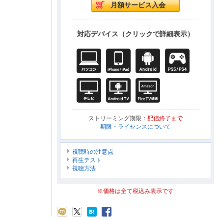
対応デバイス（クリックで詳細表示）
ストリーミング期限：
配信終了まで
期限・ライセンスについて
視聴時の注意点
再生テスト
視聴方法
※価格は全て税込み表示です