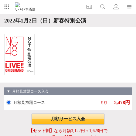
リバイバル配信
2022年1月2日（日）新春特別公演
▼ 月額見放題コース入会
5,478円
月額見放題コース
月額
月額サービス入会
【セット割】
なら月額3,122円＋1,628円で