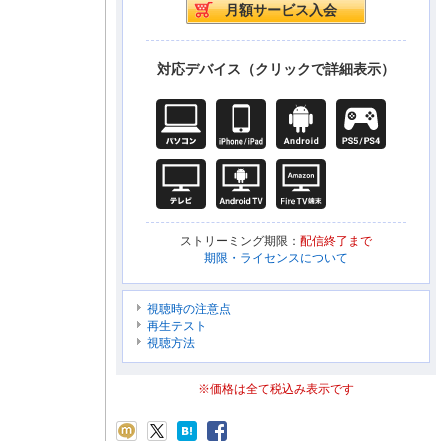
対応デバイス（クリックで詳細表示）
ストリーミング期限：
配信終了まで
期限・ライセンスについて
視聴時の注意点
再生テスト
視聴方法
※価格は全て税込み表示です