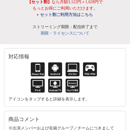
【セット割】
なら月額3,122円＋1,628円で
もっとお得にご利用いただけます。
セット割ご利用方法はこちら
ストリーミング期限：配信終了まで
期限・ライセンスについて
対応情報
アイコンをタップすると詳細を表示します。
商品コメント
※出演メンバーおよび在籍グループ／チームにつきまして