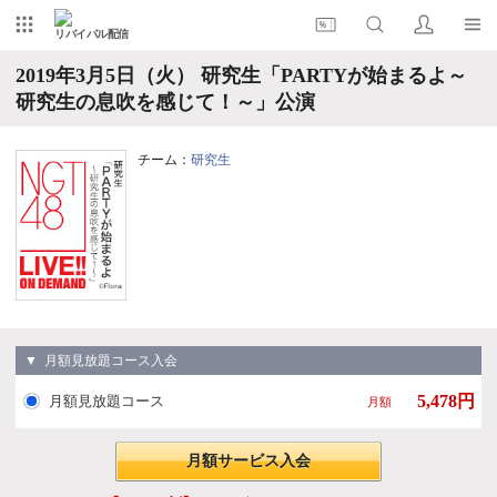
リバイバル配信
2019年3月5日（火） 研究生「PARTYが始まるよ～
研究生の息吹を感じて！～」公演
チーム：
研究生
▼ 月額見放題コース入会
5,478円
月額見放題コース
月額
月額サービス入会