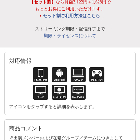
【セット割】
なら月額3,122円＋1,628円で
もっとお得にご利用いただけます。
セット割ご利用方法はこちら
ストリーミング期限：配信終了まで
期限・ライセンスについて
対応情報
アイコンをタップすると詳細を表示します。
商品コメント
※出演メンバーおよび在籍グループ／チームにつきまして