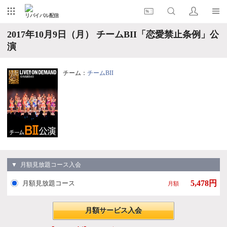
リバイバル配信
2017年10月9日（月） チームBII「恋愛禁止条例」公
演
チーム：
チームBII
▼ 月額見放題コース入会
5,478円
月額見放題コース
月額
月額サービス入会