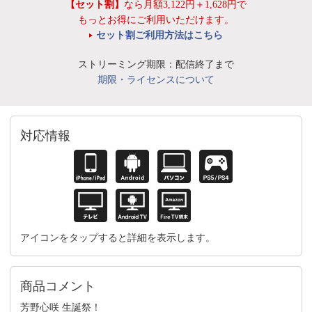
【セット割】
なら月額3,122円＋1,628円で
もっとお得にご利用いただけます。
セット割ご利用方法はこちら
ストリーミング期限：配信終了まで
期限・ライセンスについて
対応情報
アイコンをタップすると詳細を表示します。
商品コメント
芳野心咲 生誕祭！