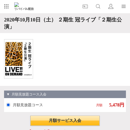
リバイバル配信
2020年10月10日（土） ２期生 冠ライブ「２期生公
演」
▼ 月額見放題コース入会
5,478円
月額見放題コース
月額
月額サービス入会