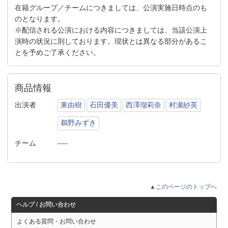
在籍グループ／チームにつきましては、公演実施日時点のも
のとなります。
※配信される公演における内容につきましては、当該公演上
演時の状況に則しております。現状とは異なる部分があるこ
とを予めご了承ください。
商品情報
出演者
東由樹
石田優美
西澤瑠莉奈
村瀬紗英
鵜野みずき
チーム
----
▲このページのトップへ
ヘルプ / お問い合わせ
よくある質問・お問い合わせ