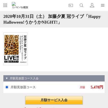
リバイバル配信
2020年10月31日（土） 加藤夕夏 冠ライブ「Happy
Halloween!うかうかNIGHT!」
▼ 月額見放題コース入会
5,478円
月額見放題コース
月額
月額サービス入会