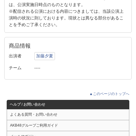
は、公演実施日時点のものとなります。
※配信される公演における内容につきましては、当該公演上
演時の状況に則しております。現状とは異なる部分があるこ
とを予めご了承ください。
商品情報
出演者
加藤夕夏
チーム
----
▲このページのトップへ
ヘルプ / お問い合わせ
よくある質問・お問い合わせ
AKB48グループご利用ガイド