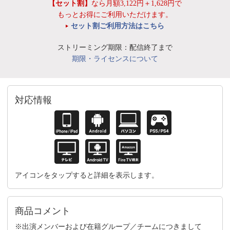
【セット割】
なら月額3,122円＋1,628円で
もっとお得にご利用いただけます。
セット割ご利用方法はこちら
ストリーミング期限：配信終了まで
期限・ライセンスについて
対応情報
アイコンをタップすると詳細を表示します。
商品コメント
※出演メンバーおよび在籍グループ／チームにつきまして