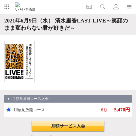
リバイバル配信
2021年6月9日（水） 清水里香LAST LIVE～笑顔の
まま変わらない君が好きだ～
▼ 月額見放題コース入会
5,478円
月額見放題コース
月額
月額サービス入会