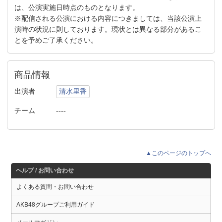
は、公演実施日時点のものとなります。
※配信される公演における内容につきましては、当該公演上
演時の状況に則しております。現状とは異なる部分があるこ
とを予めご了承ください。
商品情報
出演者
清水里香
チーム
----
▲このページのトップへ
ヘルプ / お問い合わせ
よくある質問・お問い合わせ
AKB48グループご利用ガイド