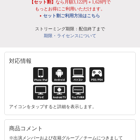
【セット割】
なら月額3,122円＋1,628円で
もっとお得にご利用いただけます。
セット割ご利用方法はこちら
ストリーミング期限：配信終了まで
期限・ライセンスについて
対応情報
アイコンをタップすると詳細を表示します。
商品コメント
※出演メンバーおよび在籍グループ／チームにつきまして