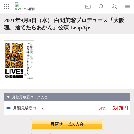
リバイバル配信
2021年9月8日（水） 白間美瑠プロデュース「大阪
魂、捨てたらあかん」公演 LeopAje
▼ 月額見放題コース入会
5,478円
月額見放題コース
月額
月額サービス入会