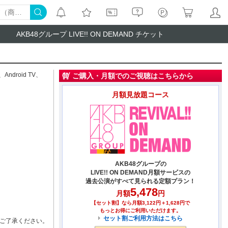
AKB48グループ LIVE!! ON DEMAND チケット
、
Android TV
、
ご購入・月額でのご視聴はこちらから
月額見放題コース
AKB48グループの
LIVE!! ON DEMAND月額サービスの
過去公演がすべて見られる定額プラン！
5,478
月額
円
【セット割】なら月額3,122円＋1,628円で
もっとお得にご利用いただけます。
セット割ご利用方法はこちら
ご了承ください。