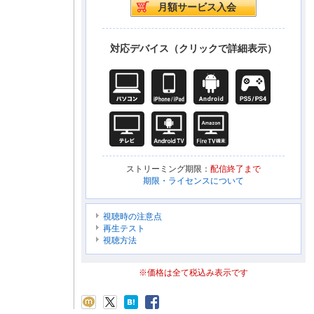
対応デバイス（クリックで詳細表示）
ストリーミング期限：
配信終了まで
期限・ライセンスについて
視聴時の注意点
再生テスト
視聴方法
※価格は全て税込み表示です