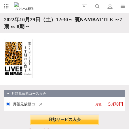
リバイバル配信
2022年10月29日（土）12:30～ 裏NAMBATTLE ～7
期 vs 8期～
▼ 月額見放題コース入会
5,478円
月額見放題コース
月額
月額サービス入会