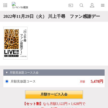
リバイバル配信
2022年11月29日（火） 川上千尋 ファン感謝デー
▼ 月額見放題コース入会
5,478円
月額見放題コース
月額
月額サービス入会
【セット割】
なら月額3,122円＋1,628円で