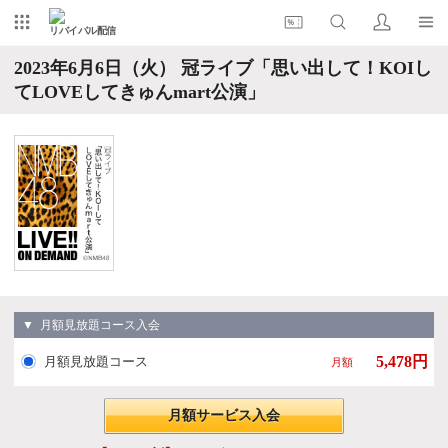
リバイバル配信
2023年6月6日（火） 冠ライブ「思い出して！KOIし
てLOVEしてきゅんmart公演」
▼ 月額見放題コース入会
5,478円
月額見放題コース
月額
月額サービス入会