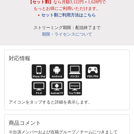
【セット割】
なら月額3,122円＋1,628円で
もっとお得にご利用いただけます。
セット割ご利用方法はこちら
ストリーミング期限：配信終了まで
期限・ライセンスについて
対応情報
アイコンをタップすると詳細を表示します。
商品コメント
※出演メンバーおよび在籍グループ／チームにつきまして