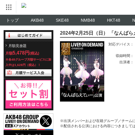
トップ
AKB48
SKE48
NMB48
HKT48
2024年2月25日（日） 「なんば
対応デバイス：
月額見放題
5,478円
月額
(税込)
収録時間：
※各48グループ月額サービスに加
出演者：
入中は1,628円（税込）！
※出演メンバーおよび在籍グループ／チーム
※配信される公演における内容につきまして