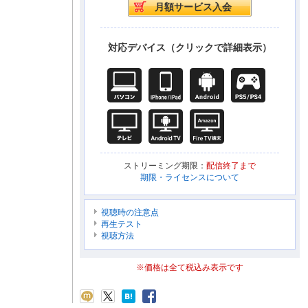
対応デバイス（クリックで詳細表示）
ストリーミング期限：
配信終了まで
期限・ライセンスについて
視聴時の注意点
再生テスト
視聴方法
※価格は全て税込み表示です